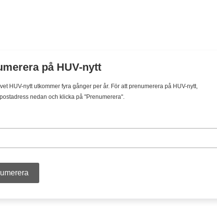
umerera på HUV-nytt
et HUV-nytt utkommer fyra gånger per år. För att prenumerera på HUV-nytt,
 e-postadress nedan och klicka på "Prenumerera".